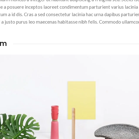
ie a posuere inceptos laoreet condimentum parturient varius lacinia
tum a id dis. Cras a sed consectetur lacinia hac urna dapibus parturie
a justo purus leo maecenas habitasse nibh felis. Commodo ullamco
im