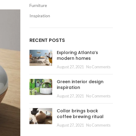
Furniture
Inspiration
RECENT POSTS
Exploring Atlanta’s
modern homes
August 27, 2021
No Comments
Green interior design
inspiration
August 27, 2021
No Comments
Collar brings back
coffee brewing ritual
August 27, 2021
No Comments