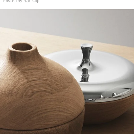
Posted by
Clip