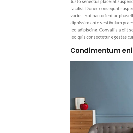
Justo senectus placerat suspend
facilisi. Donec consequat suspe
varius erat parturient ac phasel
dignissim ante vestibulum prae
leo adipiscing. Convallis a elit
leo quis consectetur egestas cu
Condimentum en