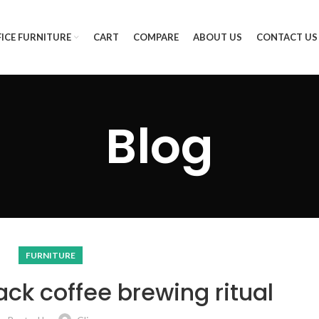
ICE FURNITURE
CART
COMPARE
ABOUT US
CONTACT US
Blog
FURNITURE
ack coffee brewing ritual