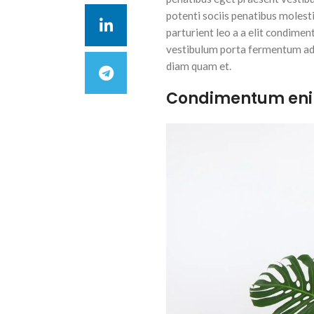
potenti sociis penatibus molest
parturient leo a a elit condimen
vestibulum porta fermentum ad 
diam quam et.
Condimentum en